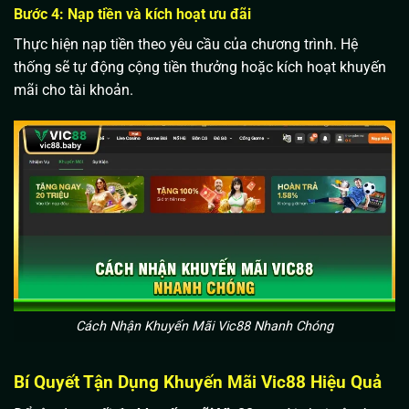
Bước 4: Nạp tiền và kích hoạt ưu đãi
Thực hiện nạp tiền theo yêu cầu của chương trình. Hệ
thống sẽ tự động cộng tiền thưởng hoặc kích hoạt khuyến
mãi cho tài khoản.
Cách Nhận Khuyến Mãi Vic88 Nhanh Chóng
Bí Quyết Tận Dụng Khuyến Mãi Vic88 Hiệu Quả