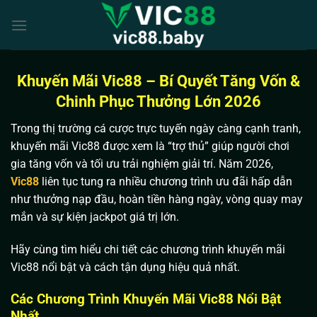
Bỏ
qua
nội
dung
Khuyến Mãi Vic88 – Bí Quyết Tăng Vốn &
Chinh Phục Thưởng Lớn 2026
Trong thị trường cá cược trực tuyến ngày càng cạnh tranh,
khuyến mãi Vic88 được xem là “trợ thủ” giúp người chơi
gia tăng vốn và tối ưu trải nghiệm giải trí. Năm 2026,
Vic88
liên tục tung ra nhiều chương trình ưu đãi hấp dẫn
như thưởng nạp đầu, hoàn tiền hàng ngày, vòng quay may
mắn và sự kiện jackpot giá trị lớn.
Hãy cùng tìm hiểu chi tiết các chương trình khuyến mãi
Vic88 nổi bật và cách tận dụng hiệu quả nhất.
Các Chương Trình Khuyến Mãi Vic88 Nổi Bật
Nhất