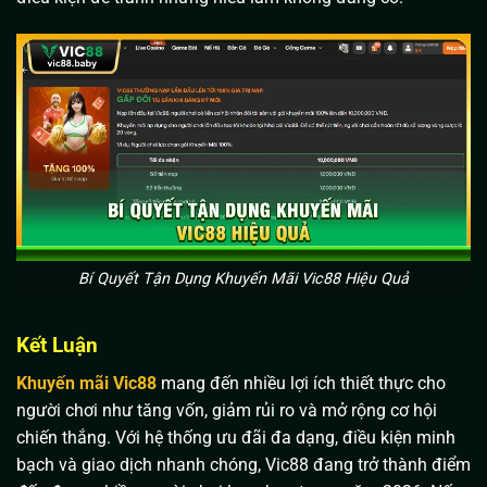
Bí Quyết Tận Dụng Khuyến Mãi Vic88 Hiệu Quả
Kết Luận
Khuyến mãi Vic88
mang đến nhiều lợi ích thiết thực cho
người chơi như tăng vốn, giảm rủi ro và mở rộng cơ hội
chiến thắng. Với hệ thống ưu đãi đa dạng, điều kiện minh
bạch và giao dịch nhanh chóng, Vic88 đang trở thành điểm