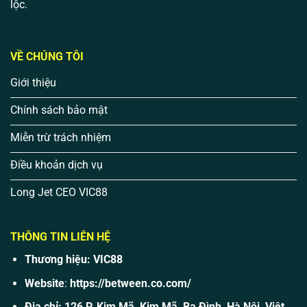
lộc.
VỀ CHÚNG TÔI
Giới thiệu
Chính sách bảo mật
Miễn trừ trách nhiệm
Điều khoản dịch vụ
Long Jet CEO VIC88
THÔNG TIN LIÊN HỆ
Thương hiệu: VIC88
Website
:
https://between.co.com/
Địa chỉ:
126 P. Kim Mã, Kim Mã, Ba Đình, Hà Nội, Việt