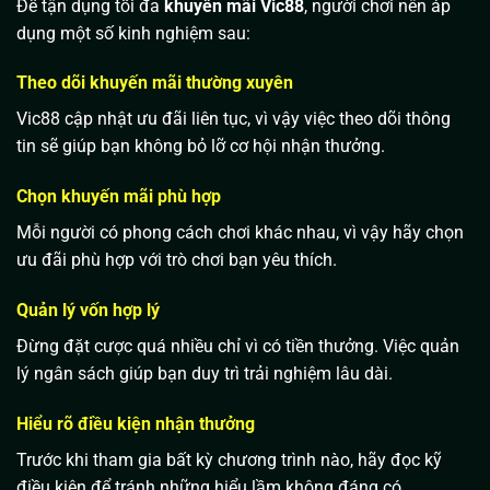
Để tận dụng tối đa
khuyến mãi Vic88
, người chơi nên áp
dụng một số kinh nghiệm sau:
Theo dõi khuyến mãi thường xuyên
Vic88 cập nhật ưu đãi liên tục, vì vậy việc theo dõi thông
tin sẽ giúp bạn không bỏ lỡ cơ hội nhận thưởng.
Chọn khuyến mãi phù hợp
Mỗi người có phong cách chơi khác nhau, vì vậy hãy chọn
ưu đãi phù hợp với trò chơi bạn yêu thích.
Quản lý vốn hợp lý
Đừng đặt cược quá nhiều chỉ vì có tiền thưởng. Việc quản
lý ngân sách giúp bạn duy trì trải nghiệm lâu dài.
Hiểu rõ điều kiện nhận thưởng
Trước khi tham gia bất kỳ chương trình nào, hãy đọc kỹ
điều kiện để tránh những hiểu lầm không đáng có.