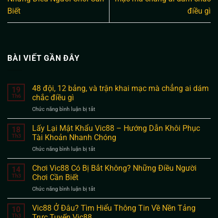
Biết
điều gì
BÀI VIẾT GẦN ĐÂY
48 đội, 12 bảng, và trận khai mạc mà chẳng ai dám
19
Th6
chắc điều gì
Chức năng bình luận bị tắt
ở
48
đội,
Lấy Lại Mật Khẩu Vic88 – Hướng Dẫn Khôi Phục
18
12
Th3
Tài Khoản Nhanh Chóng
bảng,
Chức năng bình luận bị tắt
ở
và
Lấy
trận
Lại
Chơi Vic88 Có Bị Bắt Không? Những Điều Người
khai
14
Mật
mạc
Th3
Chơi Cần Biết
Khẩu
mà
Chức năng bình luận bị tắt
ở
Vic88
chẳng
Chơi
–
ai
Vic88
Vic88 Ở Đâu? Tìm Hiểu Thông Tin Về Nền Tảng
Hướng
10
dám
Có
Dẫn
Th3
Trực Tuyến Vic88
chắc