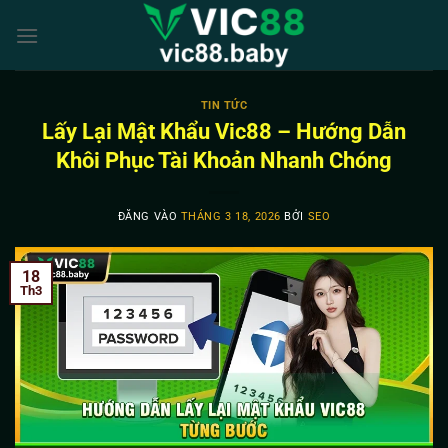
Bỏ
qua
nội
dung
TIN TỨC
Lấy Lại Mật Khẩu Vic88 – Hướng Dẫn
Khôi Phục Tài Khoản Nhanh Chóng
ĐĂNG VÀO
THÁNG 3 18, 2026
BỞI
SEO
18
Th3