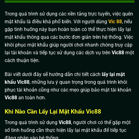
Trong quá trình sử dụng các nền tảng trực tuyến, việc quên
mật khẩu là điều khá phổ biến. Với người dùng
Vic 88
, nếu
gặp tình huống này bạn hoàn toàn có thể thực hiện lấy lại
mật khẩu thông qua các bước đơn giản trên hệ thống. Việc
khôi phục mật khẩu giúp người chơi nhanh chóng truy cập
lại tài khoản và tiếp tục sử dụng các dịch vụ trên
Vic88
một
cách thuận tiện.
Bài viết dưới đây sẽ hướng dẫn chi tiết cách
lấy lại mật
khẩu Vic88
, những lưu ý quan trọng trong quá trình khôi
phục tài khoản cũng như các mẹo giúp bảo mật tài khoản
Vic88
an toàn hơn.
Khi Nào Cần Lấy Lại Mật Khẩu Vic88
Trong quá trình sử dụng
Vic88
, người chơi có thể gặp một
số tình huống cần thực hiện lấy lại mật khẩu để tiếp tục
đăng nhập vào hệ thống.